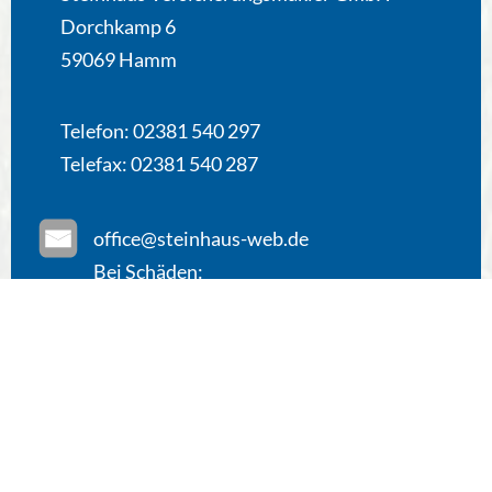
Dorchkamp 6
59069 Hamm
Telefon: 02381 540 297
Telefax: 02381 540 287
office@steinhaus-web.de
Bei Schäden:
schaden@steinhaus-web.de
Geschäftszeiten:
Mo – Do
9:00 – 12:30 Uhr
14:30 – 18:00 Uhr
Fr
9:00 – 12:30 Uhr